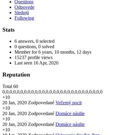
Questions
Odpovede
Sledujú
Following
Stats
6 answers, 0 selected
0 questions, 0 solved
Member for 6 years, 10 months, 12 days
15237 profile views
Last seen 16 Apr, 2020
Reputation
Total
60
0,0,0,0,0,0,0,0,0,0,0,0,0,0,0,0,0,0,0,0,0,0,0,0,0,0,0,0
+10
20 Jan, 2020
Zodpovedané
Večerný pocit
+10
20 Jan, 2020
Zodpovedané
Domáce násilie
+10
20 Jan, 2020
Zodpovedané
Domáce násilie
+10